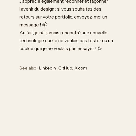
J'apprécie également redonner et façonner
l'avenir du design ; si vous souhaitez des
retours sur votre portfolio, envoyez-moi un
message ! 📫
Au fait, je n'ai jamais rencontré une nouvelle
technologie que je ne voulais pas tester ou un
cookie que je ne voulais pas essayer ! 🍪
See also:
LinkedIn
,
GitHub
,
X.com